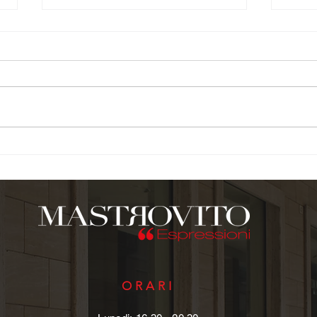
Tavolin
LA CASA SUL LAGO - 2023
ORARI