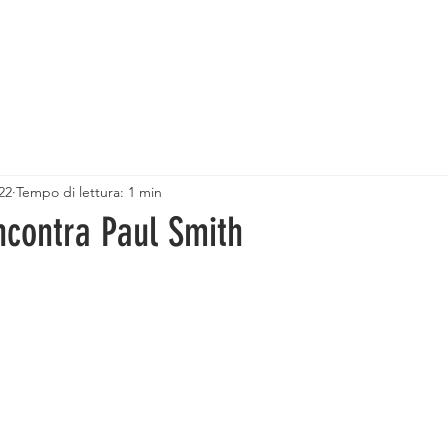
BRAND
SHOWROOM
SERVIZI
OUTLET
22
Tempo di lettura: 1 min
ncontra Paul Smith