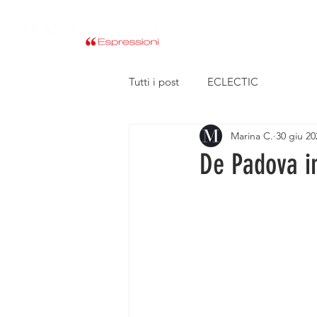
HOME
CHI SIAMO
Tutti i post
ECLECTIC
Marina C.
30 giu 20
De Padova i