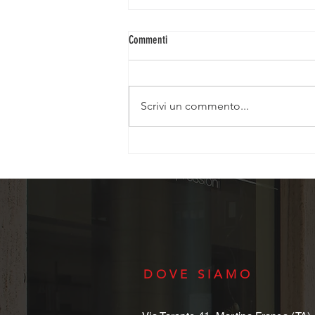
Commenti
TRAIETTORIE SOCIALI
Scrivi un commento...
DOVE SIAMO