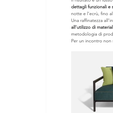
dettagli funzionali e
notte e l’ecrù, fino 
Una raffinatezza all’
all’utilizzo di materia
metodologia di produ
Per un incontro non s