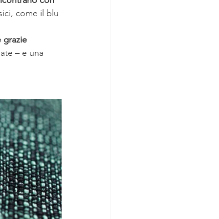
sici, come il blu 
 grazie 
ate – e una 